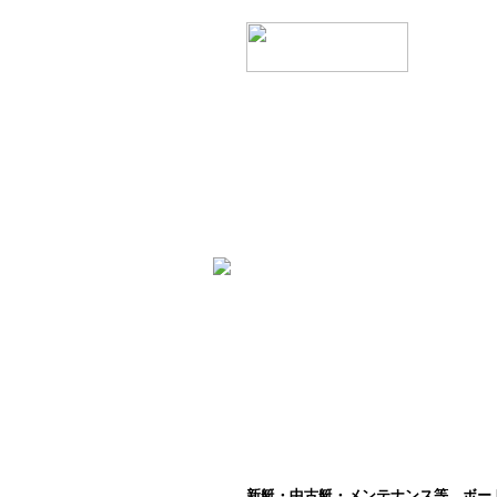
新艇・中古艇・メンテナンス等、ボー